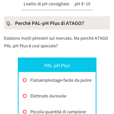
Livello di pH consigliato
pH 8~10
Q.
Perché PAL-pH Plus di ATAGO?
Esistono molti pHmetri sul mercato. Ma perché ATAGO
PAL-pH Plus è così speciale?
PAL-pH Plus
〇
Flatsamplestage-facile da pulire
〇
Elettrodo durevole
〇
Piccola quantità di campione