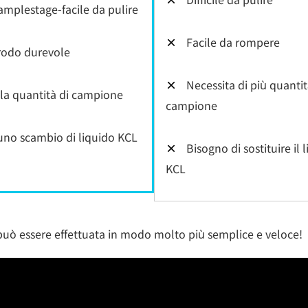
amplestage-facile da pulire
×
Facile da rompere
rodo durevole
×
Necessita di più quantit
la quantità di campione
campione
no scambio di liquido KCL
×
Bisogno di sostituire il 
KCL
uò essere effettuata in modo molto più semplice e veloce!