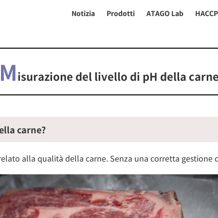
Notizia
Prodotti
ATAGO Lab
HACC
M
isurazione del livello di pH della carn
ella carne?
rrelato alla qualità della carne. Senza una corretta gestione 