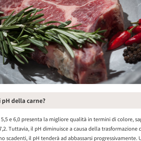
di pH della carne?
,5 e 6,0 presenta la migliore qualità in termini di colore, s
2. Tuttavia, il pH diminuisce a causa della trasformazione d
no scadenti, il pH tenderà ad abbassarsi progressivamente. U