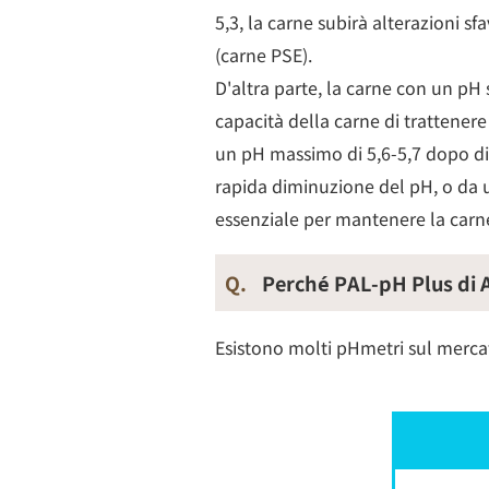
5,3, la carne subirà alterazioni 
(carne PSE).
D'altra parte, la carne con un pH 
capacità della carne di trattene
un pH massimo di 5,6-5,7 dopo div
rapida diminuzione del pH, o da u
essenziale per mantenere la carne 
Q.
Perché PAL-pH Plus di
Esistono molti pHmetri sul merca