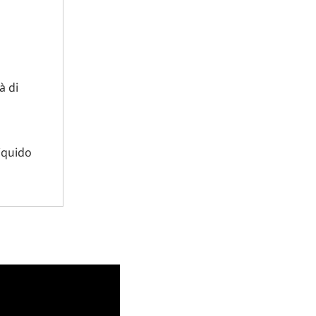
à di
liquido