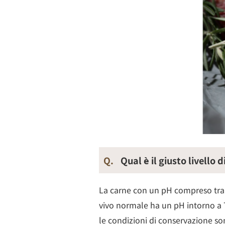
Q.
Qual è il giusto livello 
La carne con un pH compreso tra 5
vivo normale ha un pH intorno a 7,
le condizioni di conservazione so