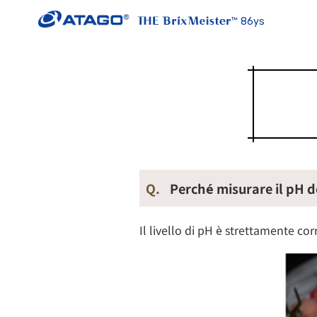
86ys
Q.
Perché misurare il pH d
Il livello di pH è strettamente co