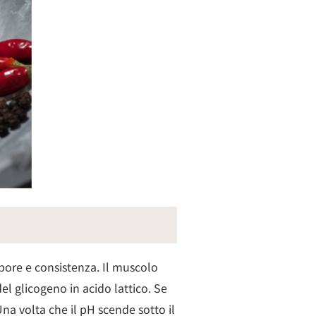
apore e consistenza. Il muscolo
el glicogeno in acido lattico. Se
na volta che il pH scende sotto il