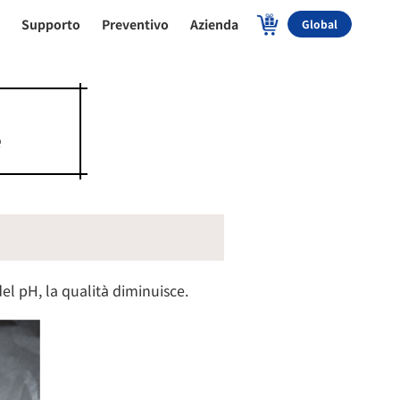
P
Supporto
Preventivo
Azienda
Global
e
del pH, la qualità diminuisce.