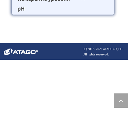
pH
(C) 2003-
2026 ATAGO CO.,LTD.
All rights reserved.