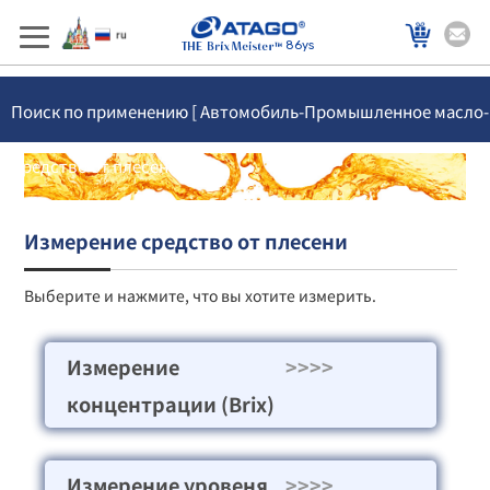
86ys
Поиск по применению [ Автомобиль-Промышленное масло-
Средство от плесени ]
Измерение средство от плесени
Выберите и нажмите, что вы хотите измерить.
Измерение
>>>>
концентрации (Brix)
Измерение уровеня
>>>>