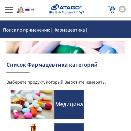
86ys
Поиск по применению [ Фармацевтика ]
Список Фармацевтика категорий
Выберете продукт, который Вы хотите измерять.