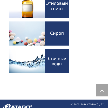
(C) 2003-
2026 ATAGO CO.,LTD.