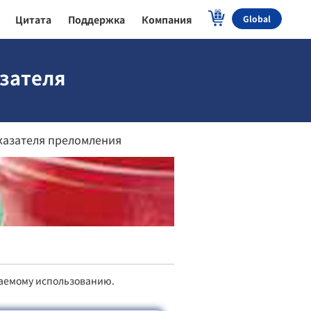
Цитата
Поддержка
Компания
Global
зателя
казателя преломления
гаемому использованию.