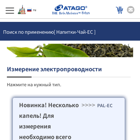
86ys
Поиск по применению[ Напитки-Чай-EC ]
Измерение электропроводности
Нажмите на нужный тип.
Новинка! Несколько
>>>>
PAL-EC
капель! Для
измерения
необходимо всего