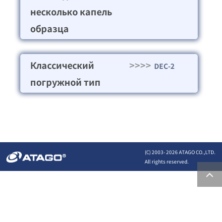
несколько капель
образца
Классический
>>>>
DEC-2
погружной тип
(C) 2003-
2026 ATAGO CO.,LTD.
All rights reserved.