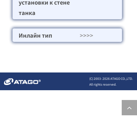
установки к стене
танка
Инлайн тип
>>>>
(C) 2003-
2026 ATAGO CO.,LTD.
All rights reserved.