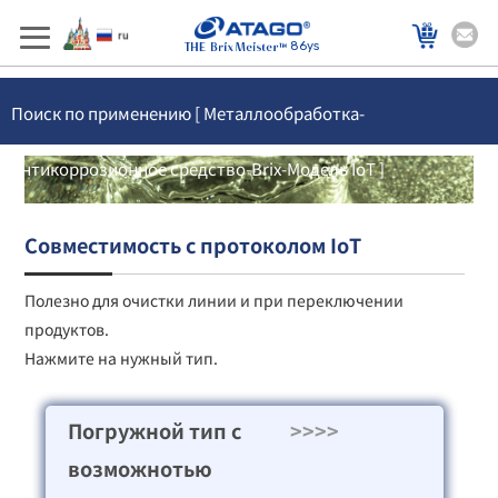
86ys
Поиск по применению [ Металлообработка-
Антикоррозионное средство-Brix-Модель IoT ]
Совместимость с протоколом IoT
Полезно для очистки линии и при переключении
продуктов.
Нажмите на нужный тип.
Погружной тип с
>>>>
возможнотью