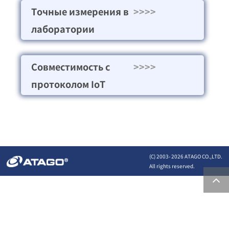
Точные измерения в
>>>>
лаборатории
Совместимость с
>>>>
протоколом IoT
(C) 2003-
2026 ATAGO CO.,LTD.
All rights reserved.