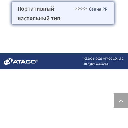
Портативный
>>>>
Cерия PR
настольный тип
(C) 2003-
2026 ATAGO CO.,LTD.
All rights reserved.