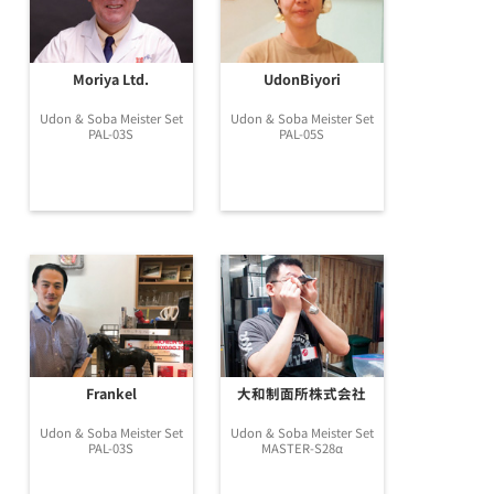
Moriya Ltd.
UdonBiyori
Udon & Soba Meister Set
Udon & Soba Meister Set
PAL-03S
PAL-05S
Frankel
大和制面所株式会社
Udon & Soba Meister Set
Udon & Soba Meister Set
PAL-03S
MASTER-S28α