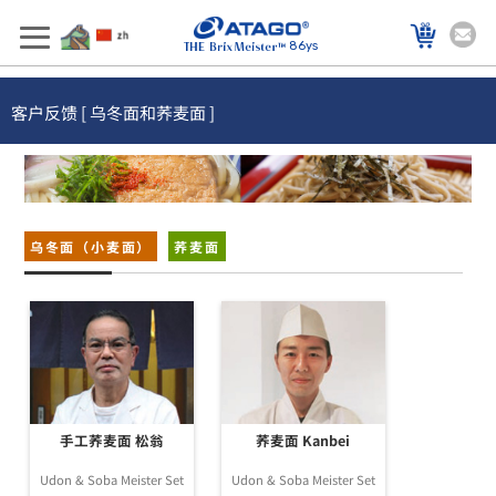
86ys
客户反馈 [ 乌冬面和荞麦面 ]
乌冬面（小麦面）
荞麦面
手工荞麦面 松翁
荞麦面 Kanbei
Udon & Soba Meister Set
Udon & Soba Meister Set