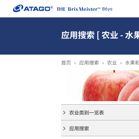
86ys
应用搜索 [ 农业 - 水果
首页
应用搜索
农业
水果
农业类别一览表
keyboard_arrow_right
应用搜索
keyboard_arrow_right