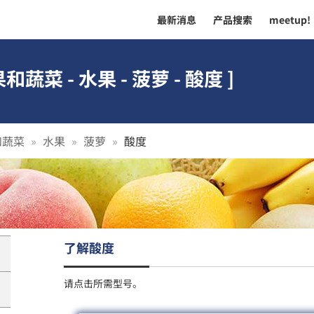
最新消息
产品搜索
meetup!
和蔬菜 - 水果 - 菠萝 - 酸度 ]
和蔬菜
水果
菠萝
酸度
了解酸度
请点击所需型号。