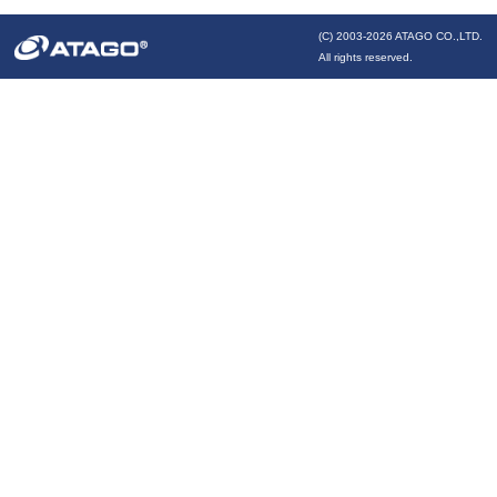
(C) 2003-
2026 ATAGO CO.,LTD.
All rights reserved.