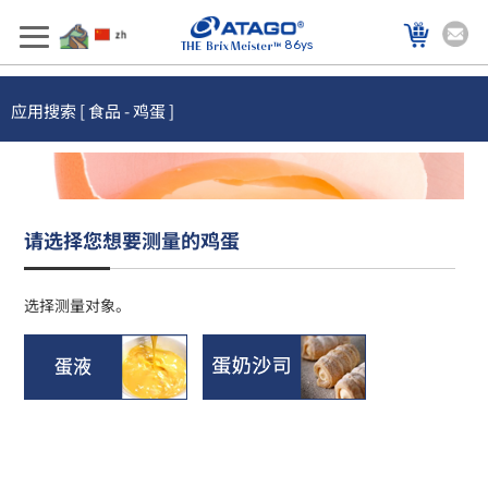
86ys
应用搜索 [ 食品 - 鸡蛋 ]
请选择您想要测量的鸡蛋
选择测量对象。