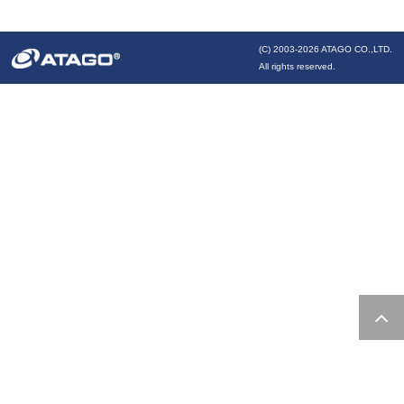
(C) 2003-
2026 ATAGO CO.,LTD.
All rights reserved.