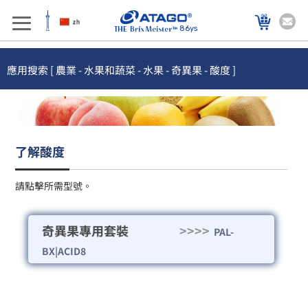
86ys
應用搜索 [ 農業 - 水果和蔬菜 - 水果 - 奇異果 - 酸度 ]
了解酸度
請點擊所需型號。
奇異果專用套裝
>>>>
PAL-
BX|ACID8