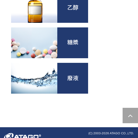
(C) 2003-
2026 ATAGO CO.,LTD.