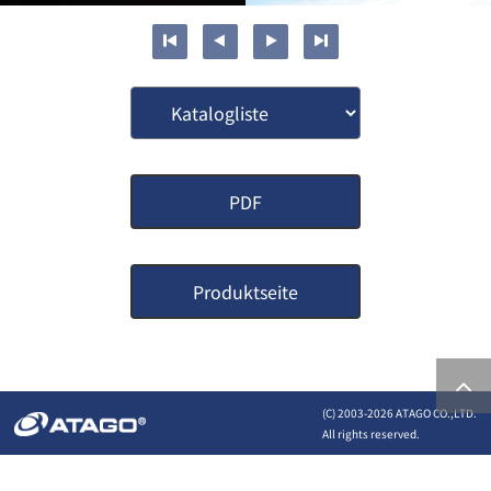
PDF
Produktseite
(C) 2003-
2026 ATAGO CO.,LTD.
All rights reserved.