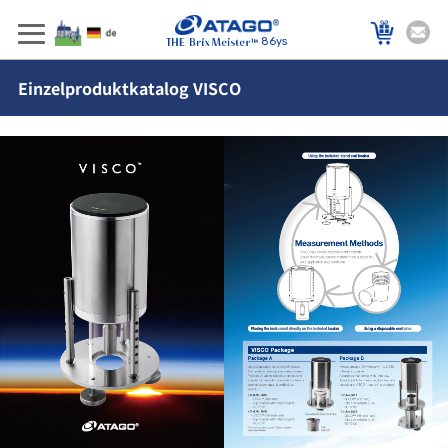
86ys
Einzelproduktkatalog VISCO