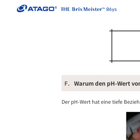
86ys
F.
Warum den pH-Wert von
Der pH-Wert hat eine tiefe Bezie