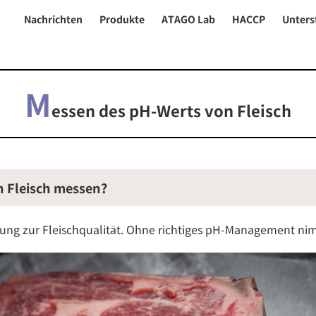
Nachrichten
Produkte
ATAGO Lab
HACCP
Unters
M
essen des pH-Werts von Fleisch
 Fleisch messen?
hung zur Fleischqualität. Ohne richtiges pH-Management nim