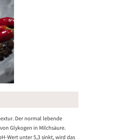
Textur. Der normal lebende
von Glykogen in Milchsäure.
H-Wert unter 5,3 sinkt, wird das