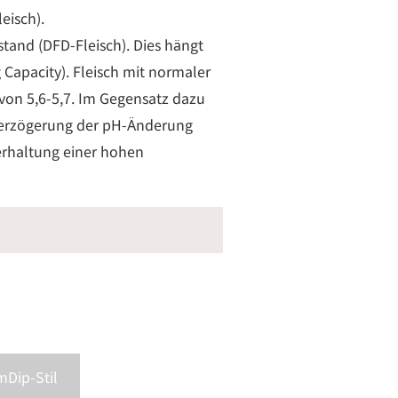
eisch).
tand (DFD-Fleisch). Dies hängt
Capacity). Fleisch mit normaler
on 5,6-5,7. Im Gegensatz dazu
Verzögerung der pH-Änderung
erhaltung einer hohen
Dip-Stil