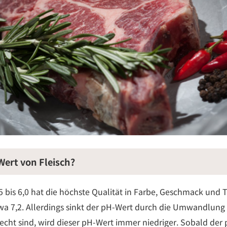
Wert von Fleisch?
5 bis 6,0 hat die höchste Qualität in Farbe, Geschmack und 
a 7,2. Allerdings sinkt der pH-Wert durch die Umwandlung 
ht sind, wird dieser pH-Wert immer niedriger. Sobald der p