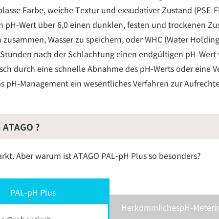
blasse Farbe, weiche Textur und exsudativer Zustand (PSE-Fl
em pH-Wert über 6,0 einen dunklen, festen und trockenen Zus
sch zusammen, Wasser zu speichern, oder WHC (Water Holding 
Stunden nach der Schlachtung einen endgültigen pH-Wert v
isch durch eine schnelle Abnahme des pH-Werts oder eine 
 das pH-Management ein wesentliches Verfahren zur Aufrecht
n ATAGO ?
Markt. Aber warum ist ATAGO PAL-pH Plus so besonders?
PAL-pH Plus
HerkömmlichespH-Meterim