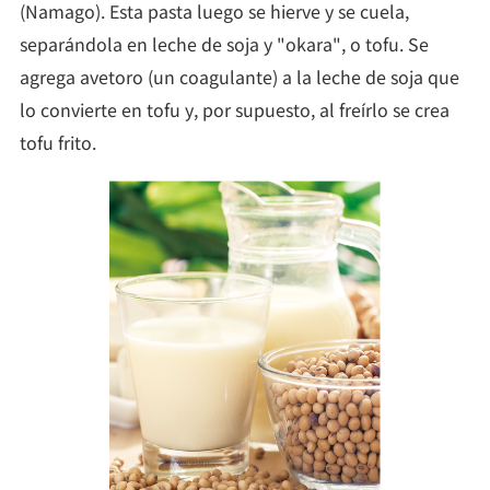
(Namago). Esta pasta luego se hierve y se cuela,
separándola en leche de soja y "okara", o tofu. Se
agrega avetoro (un coagulante) a la leche de soja que
lo convierte en tofu y, por supuesto, al freírlo se crea
tofu frito.