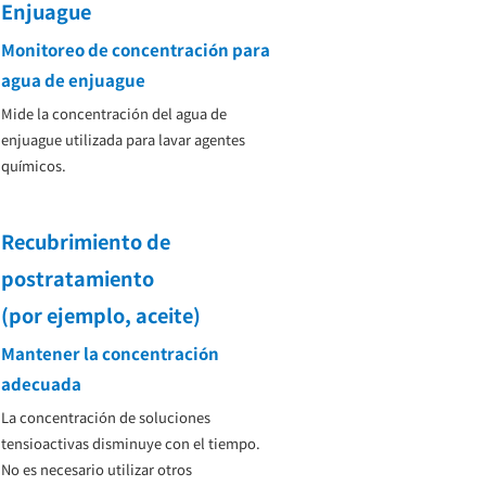
Enjuague
Monitoreo de concentración para
agua de enjuague
Mide la concentración del agua de
enjuague utilizada para lavar agentes
químicos.
Recubrimiento de
postratamiento
(por ejemplo, aceite)
Mantener la concentración
adecuada
La concentración de soluciones
tensioactivas disminuye con el tiempo.
No es necesario utilizar otros