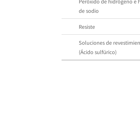
Peróxido de hidrógeno e 
de sodio
Resiste
Soluciones de revestimie
(Ácido sulfúrico)