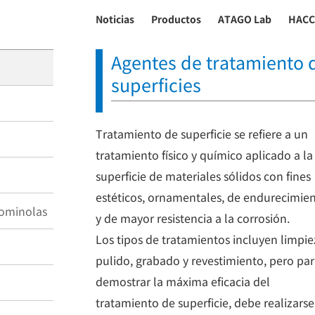
Noticias
Productos
ATAGO Lab
HACC
Agentes de tratamiento 
superficies
Tratamiento de superficie se refiere a un
tratamiento físico y químico aplicado a la
superficie de materiales sólidos con fines
estéticos, ornamentales, de endurecimie
gominolas
y de mayor resistencia a la corrosión.
Los tipos de tratamientos incluyen limpie
pulido, grabado y revestimiento, pero pa
demostrar la máxima eficacia del
tratamiento de superficie, debe realizarse