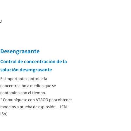
la
Desengrasante
Control de concentración de la
solución desengrasante
Es importante controlar la
concentración a medida que se
contamina con el tiempo.
* Comuníquese con ATAGO para obtener
modelos a prueba de explosión. （CM-
ISα）