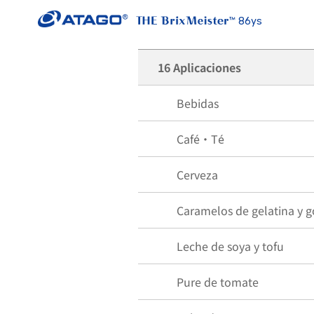
86ys
16 Aplicaciones
Bebidas
Café・Té
Cerveza
Caramelos de gelatina y 
Leche de soya y tofu
Pure de tomate