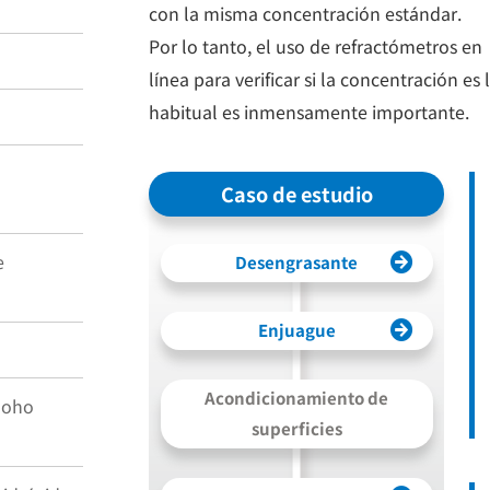
con la misma concentración estándar.
Por lo tanto, el uso de refractómetros en
línea para verificar si la concentración es 
habitual es inmensamente importante.
Caso de estudio
e
Desengrasante
Enjuague
Acondicionamiento de
moho
superficies