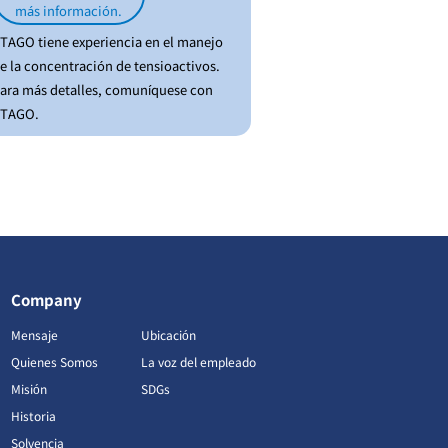
más información.
TAGO tiene experiencia en el manejo
e la concentración de tensioactivos.
ara más detalles, comuníquese con
TAGO.
Company
Mensaje
Ubicación
Quienes Somos
La voz del empleado
Misión
SDGs
Historia
Solvencia