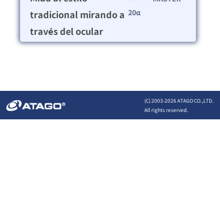
20α
tradicional mirando a
través del ocular
(C) 2003-
2026 ATAGO CO.,LTD.
All rights reserved.