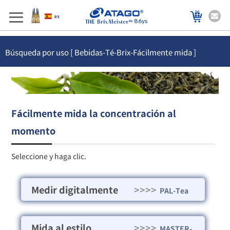
86ys
Búsqueda por uso [ Bebidas-Té-Brix-Fácilmente mida ]
Fácilmente mida la concentración al
momento
Seleccione y haga clic.
Medir digitalmente
>>>>
PAL-Tea
Mida al estilo
>>>>
MASTER-