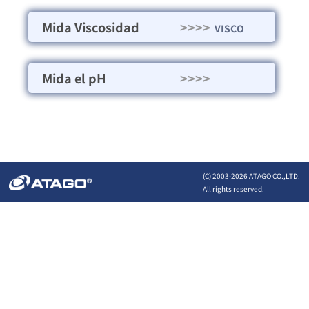
Mida Viscosidad
>>>>
VISCO
Mida el pH
>>>>
(C) 2003-
2026 ATAGO CO.,LTD.
All rights reserved.