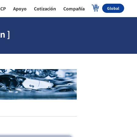
CCP
Apoyo
Cotización
Compañía
Global
n ]