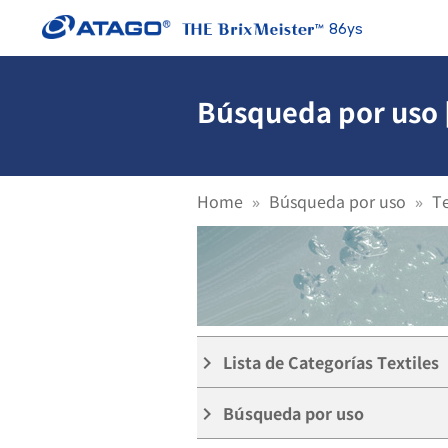
86ys
Búsqueda por uso [
Home
Búsqueda por uso
Te
Lista de Categorías Textiles
keyboard_arrow_right
Búsqueda por uso
keyboard_arrow_right