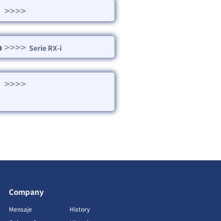
>>>>
o
>>>>
Serie RX-i
>>>>
Company
Mensaje
History