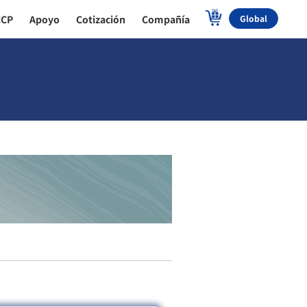
CCP
Apoyo
Cotización
Compañía
Global