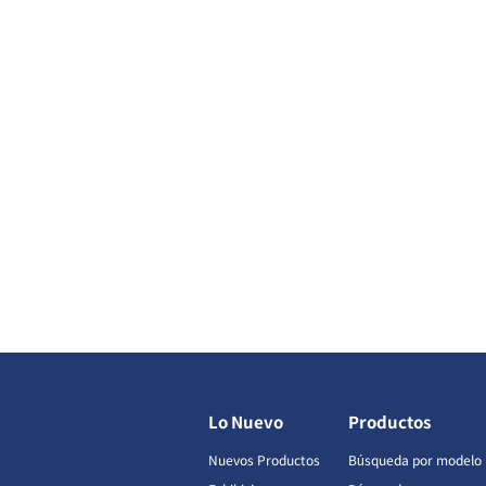
Lo Nuevo
Productos
Nuevos Productos
Búsqueda por modelo