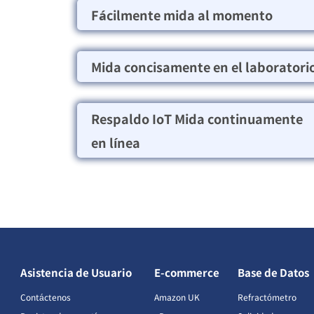
Fácilmente mida al momento
Mida concisamente en el laboratori
Respaldo IoT Mida continuamente
en línea
Asistencia de Usuario
E-commerce
Base de Datos
Contáctenos
Amazon UK
Refractómetro