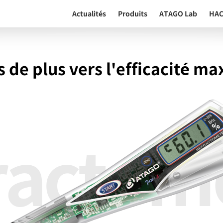
Actualités
Produits
ATAGO Lab
HA
 de plus vers l'efficacité m