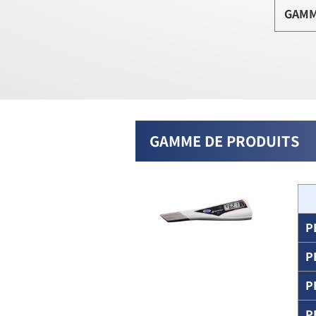
GAMM
GAMME DE PRODUITS
P
P
P
P