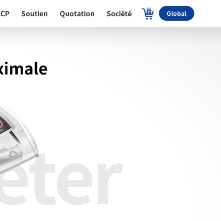
CCP
Soutien
Quotation
Société
Global
aximale