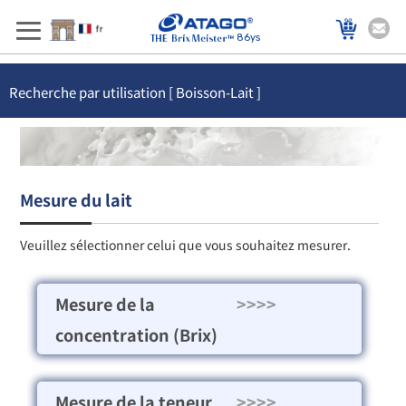
86ys
Recherche par utilisation [ Boisson-Lait ]
Mesure du lait
Veuillez sélectionner celui que vous souhaitez mesurer.
Mesure de la
>>>>
concentration (Brix)
Mesure de la teneur
>>>>