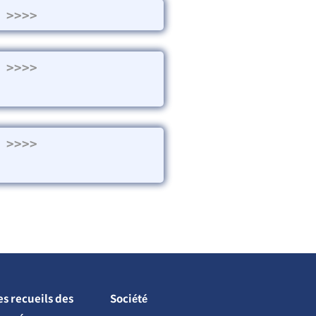
>>>>
>>>>
>>>>
es recueils des
Société