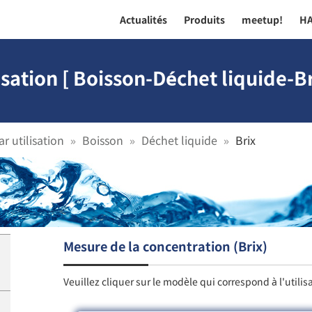
Actualités
Produits
meetup!
H
sation [ Boisson-Déchet liquide-Br
r utilisation
Boisson
Déchet liquide
Brix
Mesure de la concentration (Brix)
Veuillez cliquer sur le modèle qui correspond à l'utilis