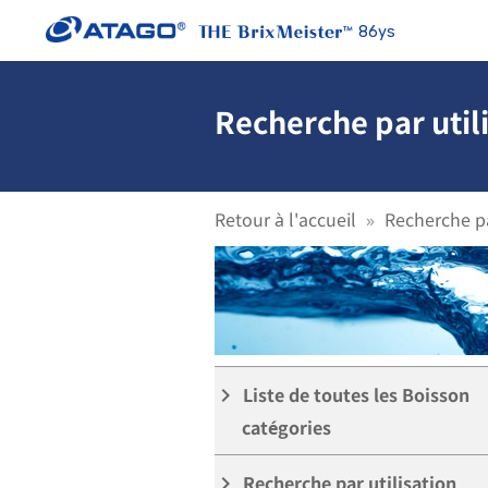
86ys
Recherche par utili
Retour à l'accueil
Recherche pa
Liste de toutes les Boisson
keyboard_arrow_right
catégories
Recherche par utilisation
keyboard_arrow_right