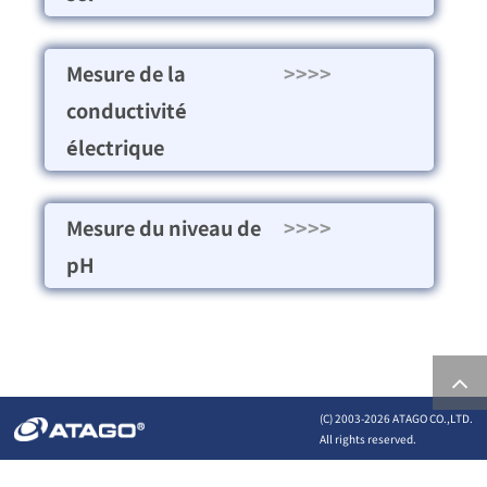
Mesure de la
>>>>
conductivité
électrique
Mesure du niveau de
>>>>
pH
(C) 2003-
2026 ATAGO CO.,LTD.
All rights reserved.