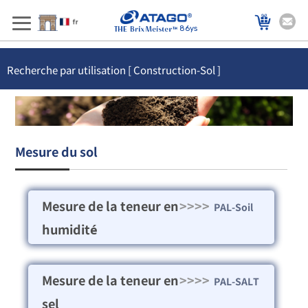
86ys
Recherche par utilisation [ Construction-Sol ]
Mesure du sol
Mesure de la teneur en
>>>>
PAL-Soil
humidité
Mesure de la teneur en
>>>>
PAL-SALT
sel