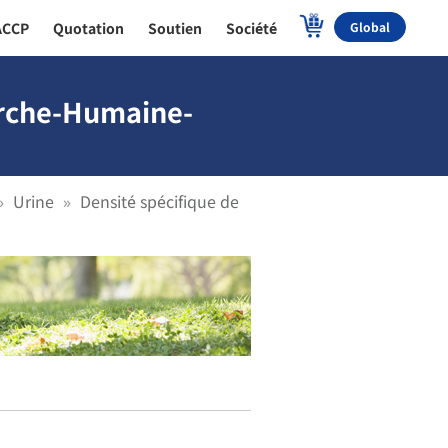
ACCP
Quotation
Soutien
Société
Global
herche-Humaine-
Urine
Densité spécifique de