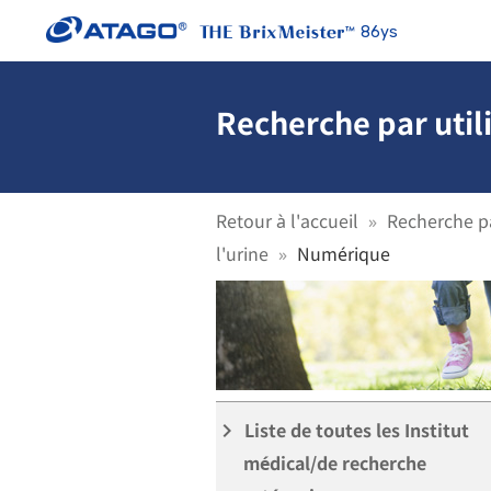
86ys
Recherche par util
Retour à l'accueil
Recherche pa
Urine-Densité spéc
l'urine
Numérique
Liste de toutes les Institut
keyboard_arrow_right
médical/de recherche