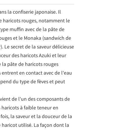
s la confiserie japonaise. Il
e haricots rouges, notamment le
ype muffin avec de la pâte de
s rouges et le Monaka (sandwich de
). Le secret de la saveur délicieuse
ceur des haricots Azuki et leur
 la pâte de haricots rouges
s entrent en contact avec de l'eau
épend du type de fèves et peut
rovient de l'un des composants de
 haricots à faible teneur en
ois, la saveur et la douceur de la
haricot utilisé. La façon dont la