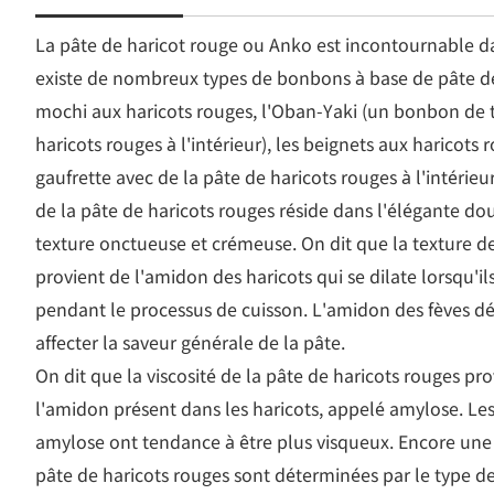
La pâte de haricot rouge ou Anko est incontournable dan
existe de nombreux types de bonbons à base de pâte d
mochi aux haricots rouges, l'Oban-Yaki (un bonbon de t
haricots rouges à l'intérieur), les beignets aux haricot
gaufrette avec de la pâte de haricots rouges à l'intérieur
de la pâte de haricots rouges réside dans l'élégante dou
texture onctueuse et crémeuse. On dit que la texture de
provient de l'amidon des haricots qui se dilate lorsqu'il
pendant le processus de cuisson. L'amidon des fèves d
affecter la saveur générale de la pâte.
On dit que la viscosité de la pâte de haricots rouges p
l'amidon présent dans les haricots, appelé amylose. Les
amylose ont tendance à être plus visqueux. Encore une f
pâte de haricots rouges sont déterminées par le type de 