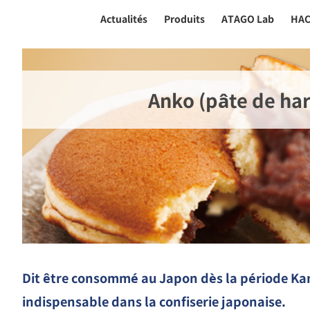
Actualités
Produits
ATAGO Lab
HA
Anko (pâte de har
Dit être consommé au Japon dès la période K
indispensable dans la confiserie japonaise.