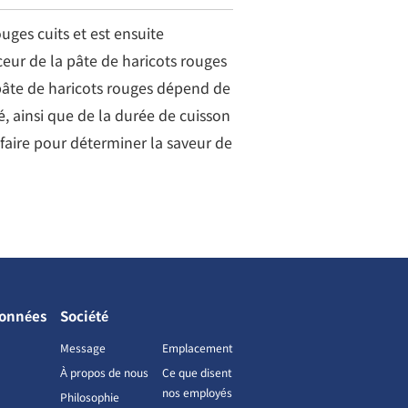
uges cuits et est ensuite
eur de la pâte de haricots rouges
pâte de haricots rouges dépend de
é, ainsi que de la durée de cuisson
-faire pour déterminer la saveur de
données
Société
Message
Emplacement
À propos de nous
Ce que disent
nos employés
Philosophie