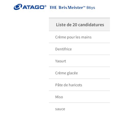
86ys
Liste de 20 candidatures
Crème pour les mains
Dentifrice
Yaourt
Crème glacée
Pâte de haricots
Miso
sauce