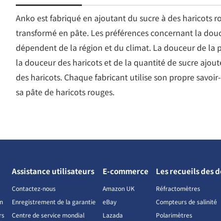
Anko est fabriqué en ajoutant du sucre à des haricots ro
transformé en pâte. Les préférences concernant la douc
dépendent de la région et du climat. La douceur de la 
la douceur des haricots et de la quantité de sucre ajout
des haricots. Chaque fabricant utilise son propre savoir
sa pâte de haricots rouges.
Assistance utilisateurs
E-commerce
Les recueils des 
Contactez-nous
Amazon UK
Réfractomètres
on
Enregistrement de la garantie
eBay
Compteurs de salinité
rs
Centre de service mondial
Lazada
Polarimètres