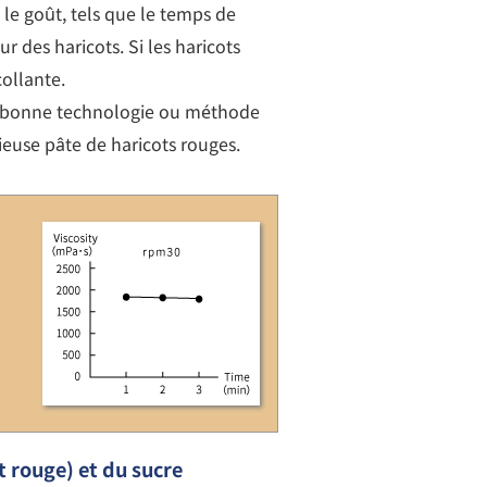
 le goût, tels que le temps de
r des haricots. Si les haricots
collante.
 la bonne technologie ou méthode
ieuse pâte de haricots rouges.
t rouge) et du sucre