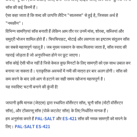
सॉस की कई किस्में हैं।
ऐसा कहा जाता है कि शब्द की उत्पत्ति लैटिन "सालसस" से हुई है, जिसका अर्थ है
"नमकीन"।
विभिन्न सामग्रियां सॉस बनाती हैं लेकिन आम तौर पर उनमें मांस, शोरबा, सब्जियां और
समुद्री भोजन शामिल होते हैं। चिपचिपाहट, मोटाई और लवणता का इष्टतम संतुलन सॉस
का सबसे महत्वपूर्ण पहलू है। जब मुख्य पकवान के साथ मिलाया जाता है, सॉस स्वाद की
गहराई जोड़ता है जो अनुपस्थित होने पर छूट जाएगा।
सॉस कोई ऐसी चीज नहीं है जिसे केवल कुछ मिनटों के लिए सामग्री को एक साथ उबाल कर
बनाया जा सकता है। प्राकृतिक अवयवों में नमी की मात्रा हर बार अलग होगी। सॉस को
कम करने के बाद उसे आग से हटाने का सही समय खोजना महत्वपूर्ण है।
यह स्वादिष्ट चटनी बनाने की कुंजी है!
जापानी कृषि मानक (जेएएस) द्वारा स्थापित वॉर्सेस्टर सॉस, चूनौ सॉस (मोटी वॉर्सेस्टर
सॉस), और टोंकात्सू सॉस (पोर्क कटलेट सॉस) के लिए निर्धारित मानक हैं।
हम अनुशंसा करते हैं
PAL-SALT
और
ES-421
सॉस की नमक सामग्री को मापने के
लिए।
PAL-SALT
ES-421