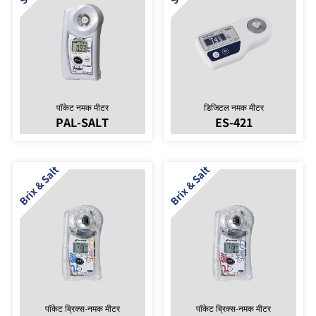
पॉकेट नमक मीटर
डिजिटल नमक मीटर
PAL-SALT
ES-421
पॉकेट ब्रिक्स-नमक मीटर
पॉकेट ब्रिक्स-नमक मीटर