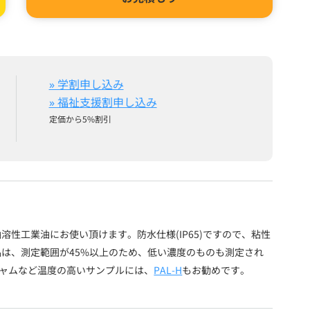
» 学割申し込み
» 福祉支援割申し込み
定価から5%割引
性工業油にお使い頂けます。防水仕様(IP65)ですので、粘性
は、測定範囲が45%以上のため、低い濃度のものも測定され
ャムなど温度の高いサンプルには、
PAL-H
もお勧めです。