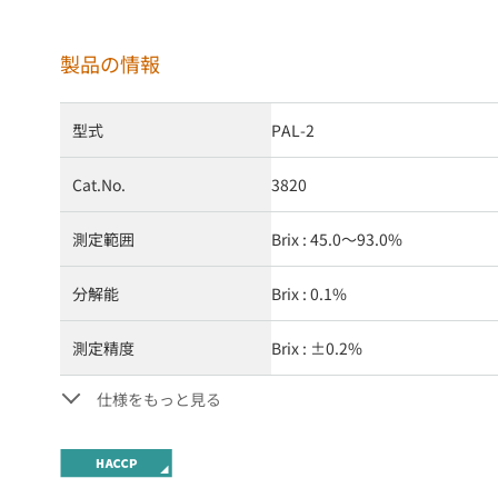
製品の情報
型式
PAL-2
Cat.No.
3820
測定範囲
Brix : 45.0～93.0%
分解能
Brix : 0.1%
測定精度
Brix : ±0.2%
仕様をもっと見る