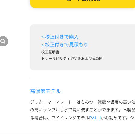
» 校正付きで購入
» 校正付きで見積もり
校正証明書
トレーサビリティ証明書および体系図
高濃度モデル
ジャム・マーマレード・はちみつ・液糖や濃度の高い油溶
の高いサンプルも水で洗い流すことができます。本製品
る場合は、ワイドレンジモデル
PAL-J
がお勧めです。ジ