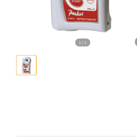
1
/
1