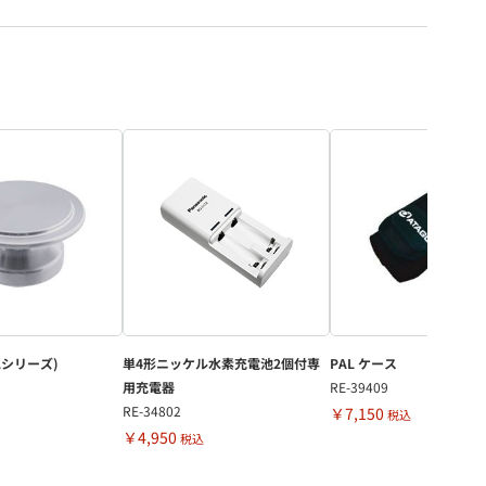
ALシリーズ)
単4形ニッケル水素充電池2個付専
PAL ケース
用充電器
RE-39409
RE-34802
￥7,150
税込
￥4,950
税込