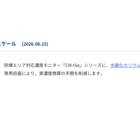
スケール
(2026.06.15)
防爆エリア対応濃度モニター「CM-ISα」シリーズに、
水酸化カリウ
専用目盛により、実濃度換算の手間を削減します。