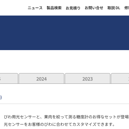
ニュース
製品検索
お問い合せ
取説
DL
修
お見積り
5
2024
2023
)
びわ用光センサーと、果肉を絞って測る糖度計のお得なセットが登場
光センサーをお客様のびわに合わせてカスタマイズできます。