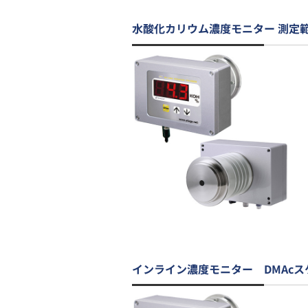
水酸化カリウム濃度モニター 測定
インライン濃度モニター DMAcス