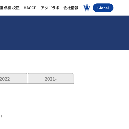
理 点検 校正
HACCP
アタゴラボ
会社情報
Global
2022
2021-
！