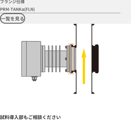
フランジ仕様
PRM-TANKα(FLN)
一覧を見る
試料導入部もご相談ください