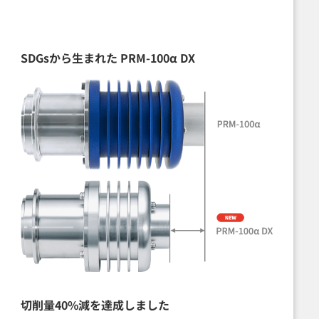
SDGsから生まれた PRM-100α DX
切削量40%減を
達成しました