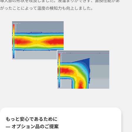
導入部の形状を改良しました。液溜まりができず、置換性能があ
がったことによって温度の検知力も向上しました。
もっと安心であるために
— オプション品のご提案