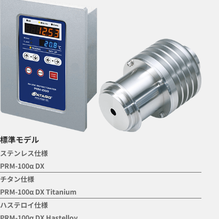
標準モデル
ステンレス仕様
PRM-100α DX
チタン仕様
PRM-100α DX Titanium
ハステロイ仕様
PRM-100α DX Hastelloy