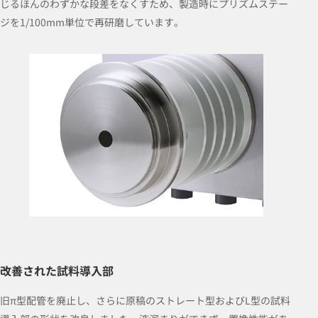
じるほんのわずかな段差をなくすため、製造時にプリズムステー
ジを1/100mm単位で再研磨しています。
改善された試料導入部
旧π型配管を廃止し、さらに原稿のストレート型およびL型の試料