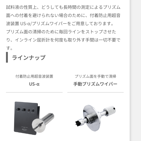
試料液の性質上、どうしても長時間の測定によるプリズム
面への付着を避けられない場合のために、付着防止用超音
波装置 US-α/プリズムワイパーをご用意しております。
プリズム面の清掃のために毎回ラインをストップさせた
り、インライン屈折計を何度も取り外す手間は一切不要で
す。
ラインナップ
付着防止用超音波装置
プリズム面を手動で清掃
US-α
手動プリズムワイパー