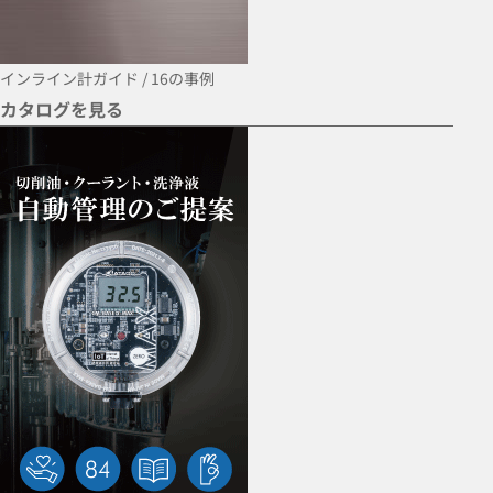
インライン計ガイド
/ 16の事例
カタログを見る