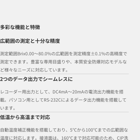
多彩な機能と特徴
広範囲の測定と十分な精度
測定範囲Brix0.00～80.0%の広範囲を測定精度±0.1%の高精度で
測定できます。豊富な専用目盛りや、本質安全防爆対応モデルな
ど様々なニーズに対応しています。
2つのデータ出力でシームレスに
レコーダー用出力として、DC4mA～20mAの電流出力機能を搭
載。パソコン用としてRS-232Cによるデータ出力機能を搭載して
います。
低温から高温まで対応
自動温度補正機能を搭載しており、5℃から100℃までの広範囲な
温度に対応します。接液面は、160℃まで対応可能のため、CIP洗