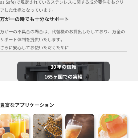
as Safe)で規定されているステンレスに関する成分要件をもクリ
アした仕様となっています。
万が一の時でも十分なサポート
万が一の不具合の場合は、代替機のお貸出しもしており、万全の
サポート体制を提供いたします。
さらに安心してお使いただくために
30
年の信頼
165
ヶ国での実績
豊富なアプリケーション