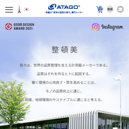
整 頓 美
我々は、世界の品質管理を支える計測器メーカーである。
品質はそれを作るヒトに起因する。
働く環境の心地良さ・質を高めることは、
モノの品質向上に通じ、
究極、地球環境のサステナブルに通じると考える。