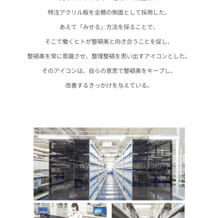
特注アクリル板を全棚の側面として採用した。
あえて「みせる」方法を採ることで、
そこで働くヒトが整頓美と向き合うことを促し、
整頓美を常に意識させ、整理整頓を思い出すアイコンとした。
そのアイコンは、自らの意思で整頓美をキープし、
改善するきっかけを与えている。