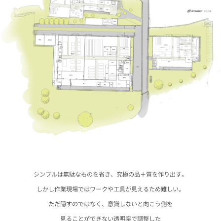
シンプルは無駄なものを省き、究極の品＋質を作り出す。
しかし作業現場ではワークや工具が見えるため難しい。
ただ隠すのではなく、意識しないと向こう側を
見ることができない透明率で調整した