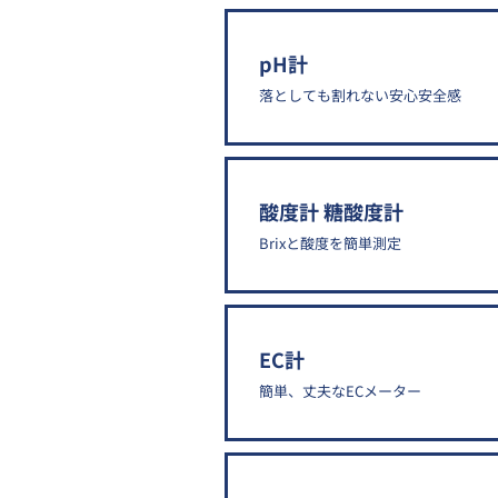
pH計
落としても割れない安心安全感
酸度計 糖酸度計
Brixと酸度を簡単測定
EC計
簡単、丈夫なECメーター