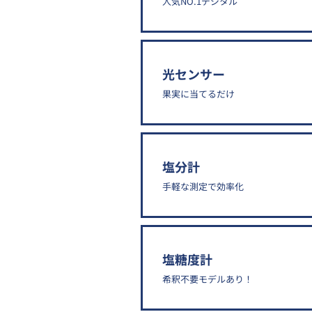
人気NO.1デジタル
光センサー
果実に当てるだけ
塩分計
手軽な測定で効率化
塩糖度計
希釈不要モデルあり！