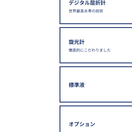
デジタル屈折計
世界最高水準の技術
旋光計
徹底的にこだわりました
標準液
オプション