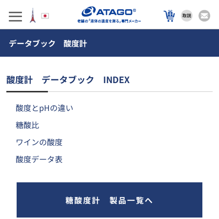
データブック 酸度計
酸度計 データブック INDEX
酸度とpHの違い
糖酸比
ワインの酸度
酸度データ表
糖酸度計 製品一覧へ