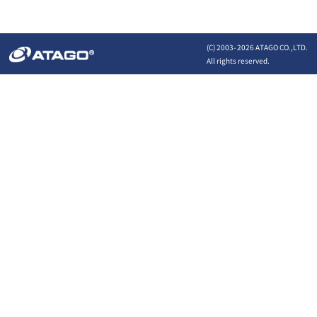
(C) 2003-
2026 ATAGO CO.,LTD.
All rights reserved.