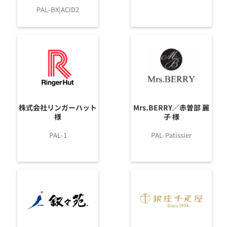
PAL-BX|ACID2
株式会社リンガーハット
Mrs.BERRY／赤曽部 麗
様
子 様
PAL-1
PAL-Patissier