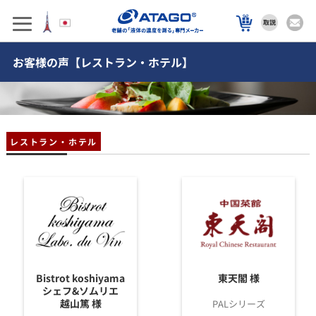
お客様の声【レストラン・ホテル】
レストラン・ホテル
Bistrot koshiyama
東天閣 様
シェフ&ソムリエ
越山篤 様
PALシリーズ