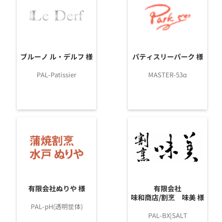
ブルーノ ル・デルフ 様
パティスリーパーク 様
PAL-Patissier
MASTER-53α
有限会社ぬりや 様
有限会社
味和商店/割烹 味美 様
PAL-pH(透明筐体)
PAL-BX|SALT