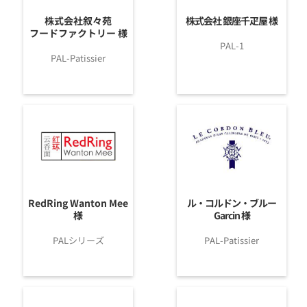
株式会社叙々苑
株式会社 銀座千疋屋 様
フードファクトリー 様
PAL-1
PAL-Patissier
RedRing Wanton Mee
ル・コルドン・ブルー
様
Garcin 様
PALシリーズ
PAL-Patissier