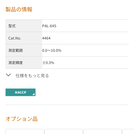
製品の情報
型式
PAL-64S
Cat.No.
4464
測定範囲
0.0～10.0%
測定精度
±0.3%
仕様をもっと見る
オプション品