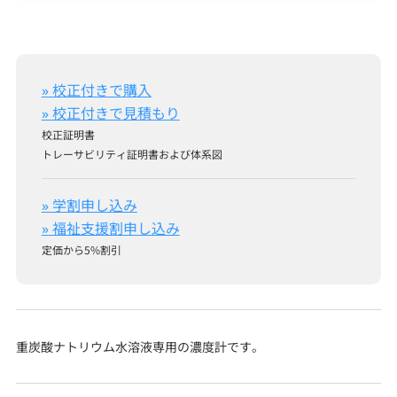
» 校正付きで購入
» 校正付きで見積もり
校正証明書
トレーサビリティ証明書および体系図
» 学割申し込み
» 福祉支援割申し込み
定価から5%割引
重炭酸ナトリウム水溶液専用の濃度計です。