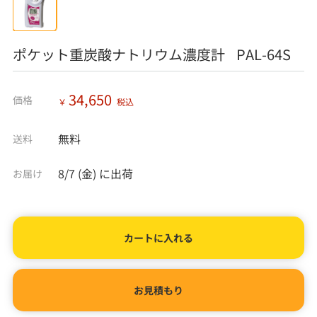
ポケット重炭酸ナトリウム濃度計 PAL-64S
34,650
価格
￥
税込
無料
送料
8/7 (金)
に出荷
お届け
カートに入れる
お見積もり