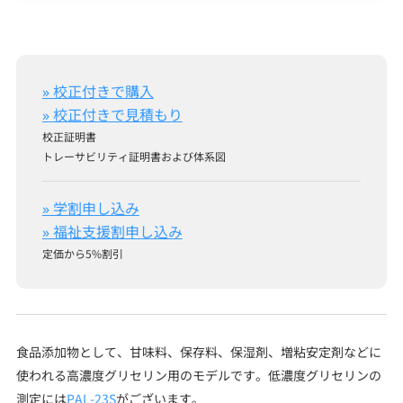
» 校正付きで購入
» 校正付きで見積もり
校正証明書
トレーサビリティ証明書および体系図
» 学割申し込み
» 福祉支援割申し込み
定価から5%割引
食品添加物として、甘味料、保存料、保湿剤、増粘安定剤などに
使われる高濃度グリセリン用のモデルです。低濃度グリセリンの
測定には
PAL-23S
がございます。