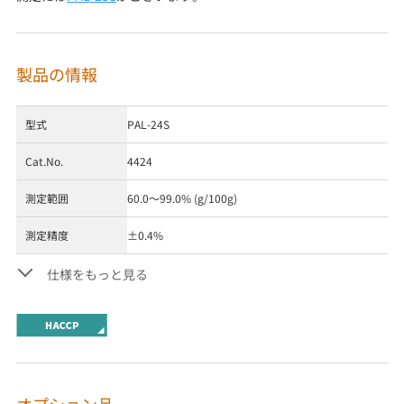
製品の情報
型式
PAL-24S
Cat.No.
4424
測定範囲
60.0～99.0% (g/100g)
測定精度
±0.4%
仕様をもっと見る