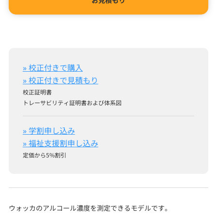
お見積もり
» 校正付きで購入
» 校正付きで見積もり
校正証明書
トレーサビリティ証明書および体系図
» 学割申し込み
» 福祉支援割申し込み
定価から5%割引
ウォッカのアルコール濃度を測定できるモデルです。