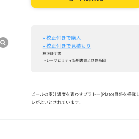
» 校正付きで購入
» 校正付きで見積もり
校正証明書
トレーサビリティ証明書および体系図
ビールの麦汁濃度を表わすプラトー(Plato)目盛を
レがよいとされています。