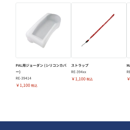
PAL用ジョーダン (シリコンカバ
ストラップ
M
ー)
RE-394xx
R
RE-39414
￥1,100
￥
税込
￥1,100
税込