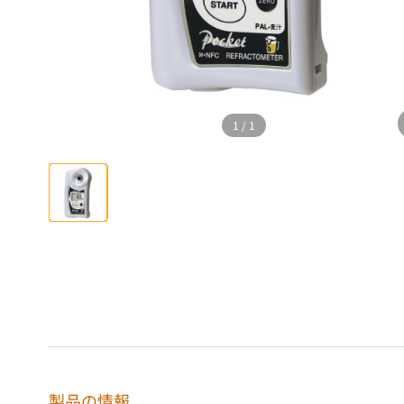
1
/
1
製品の情報