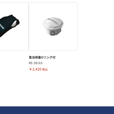
電池用蓋Oリング付
RE-38163
￥2,420
税込