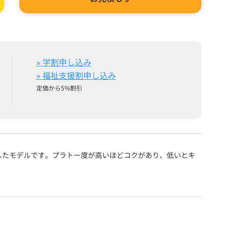
» 学割申し込み
» 福祉支援割申し込み
定価から5%割引
搭載したモデルです。プラトー度が高いほどコクがあり、低いとキ