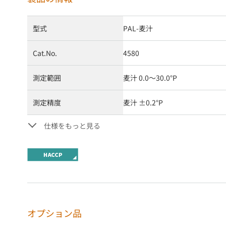
型式
PAL-麦汁
Cat.No.
4580
測定範囲
麦汁 0.0～30.0°P
測定精度
麦汁 ±0.2°P
仕様をもっと見る
オプション品