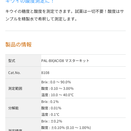
キウイの酸度測定に！
キウイの糖度と酸度を測定できます。試薬は一切不要！酸度はサ
ンプルを精製水で希釈して測定します。
製品の情報
型式
PAL-BX|ACID8 マスターキット
Cat.No.
8108
Brix : 0.0 ～ 90.0％
測定範囲
酸度 : 0.10 ～ 3.00％
温度 : 10.0 ～ 40.0℃
Brix : 0.1％
分解能
酸度 : 0.01％
温度 : 0.1℃
Brix : ±0.2％
酸度 : ±0.10％ (0.10 ～ 1.00％)
測定精度