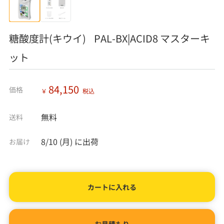
糖酸度計(キウイ) PAL-BX|ACID8 マスターキ
ット
84,150
価格
￥
税込
無料
送料
8/10 (月)
に出荷
お届け
カートに入れる