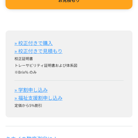
お見積もり
» 校正付きで購入
» 校正付きで見積もり
校正証明書
トレーサビリティ証明書および体系図
※Brix% のみ
» 学割申し込み
» 福祉支援割申し込み
定価から5%割引