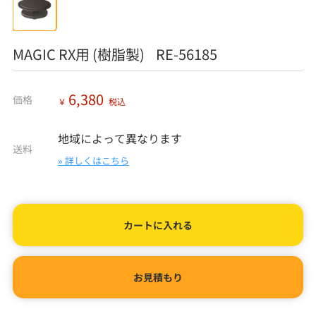
MAGIC RX用 (樹脂製) RE-56185
6,380
価格
￥
税込
地域によって異なります
送料
» 詳しくはこちら
カートに入れる
お見積もり