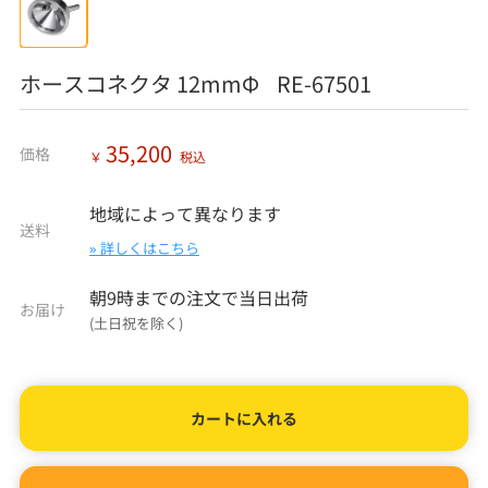
ホースコネクタ 12mmΦ RE-67501
35,200
価格
￥
税込
地域によって異なります
送料
» 詳しくはこちら
朝9時までの注文で当日出荷
お届け
(土日祝を除く)
カートに入れる