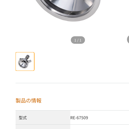
1
/
1
製品の情報
型式
RE-67509