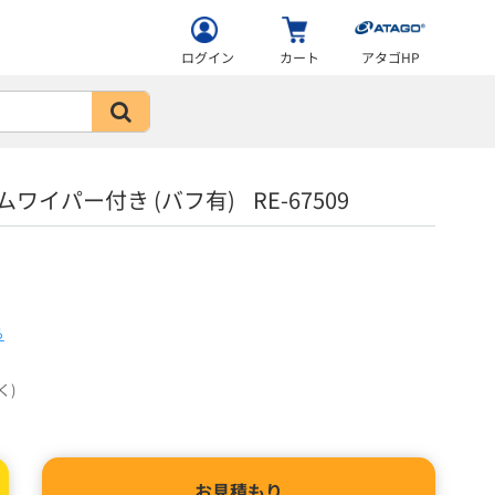
ログイン
カート
アタゴHP
ワイパー付き (バフ有) RE-67509
ら
く)
お見積もり