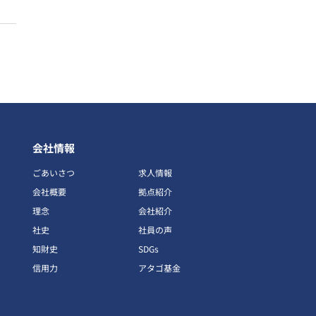
会社情報
ごあいさつ
求人情報
会社概要
拠点紹介
理念
会社紹介
社史
社員の声
知財史
SDGs
信用力
アタゴ基金