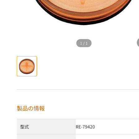
1
/
1
製品の情報
型式
RE-79420