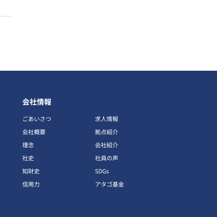
会社情報
ごあいさつ
求人情報
会社概要
拠点紹介
理念
会社紹介
社史
社員の声
知財史
SDGs
信用力
アタゴ基金