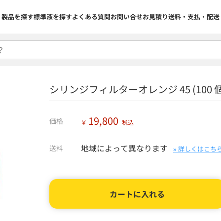
製品を探す
標準液を探す
よくある質問
お問い合せ
お見積り
送料・支払・配送
シリンジフィルターオレンジ 45 (100 個入
19,800
価格
￥
税込
地域によって異なります
送料
» 詳しくはこち
カートに入れる