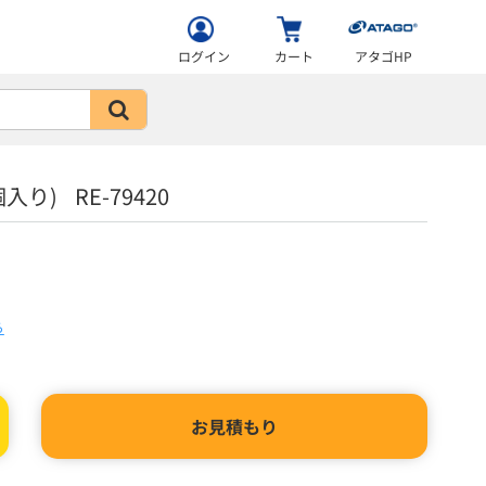
ログイン
カート
アタゴHP
り) RE-79420
ら
お見積もり