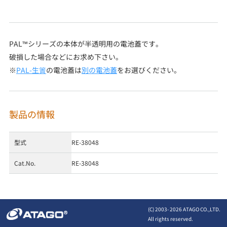
PAL™シリーズの本体が半透明用の電池蓋です。
破損した場合などにお求め下さい。
※
PAL-生簀
の電池蓋は
別の電池蓋
をお選びください。
製品の情報
型式
RE-38048
Cat.No.
RE-38048
(C) 2003-
2026 ATAGO CO.,LTD.
All rights reserved.