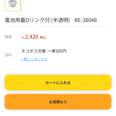
電池用蓋Oリング付 (半透明) RE-38048
2,420
価格
￥
税込
ネコポス対象 一律385円
送料
» 詳しくはこちら
カートに入れる
お見積もり