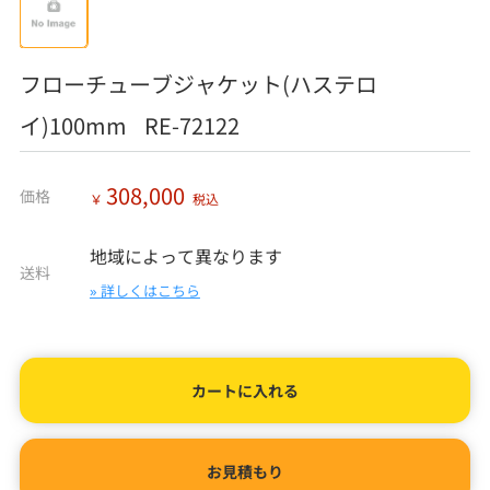
フローチューブジャケット(ハステロ
イ)100mm RE-72122
308,000
価格
￥
税込
地域によって異なります
送料
» 詳しくはこちら
カートに入れる
お見積もり