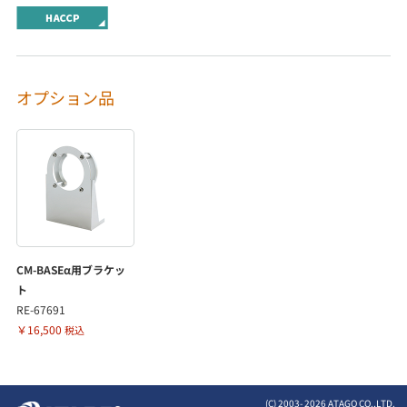
オプション品
CM-BASEα用ブラケッ
ト
RE-67691
￥16,500
税込
(C) 2003-
2026 ATAGO CO.,LTD.