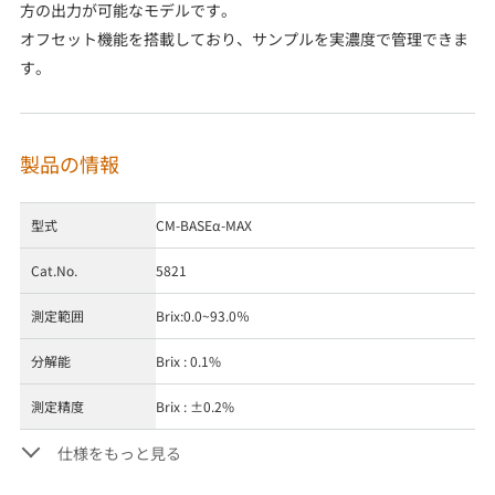
方の出力が可能なモデルです。
オフセット機能を搭載しており、サンプルを実濃度で管理できま
す。
製品の情報
型式
CM-BASEα-MAX
Cat.No.
5821
測定範囲
Brix:0.0~93.0％
分解能
Brix : 0.1%
測定精度
Brix : ±0.2%
仕様をもっと見る