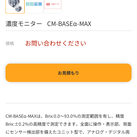
濃度モニター CM-BASEα-MAX
お問い合わせください
価格
お見積もり
CM-BASEα-MAXは、Brix:0.0～93.0％の測定範囲を有し、精度
Brix:±0.2%の高精度で測定できます。全面に操作・表示部、背面
にセンサー検出部を備えたユニット型で、アナログ・デジタル両