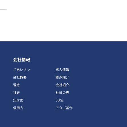
会社情報
ごあいさつ
求人情報
会社概要
拠点紹介
理念
会社紹介
社史
社員の声
知財史
SDGs
信用力
アタゴ基金