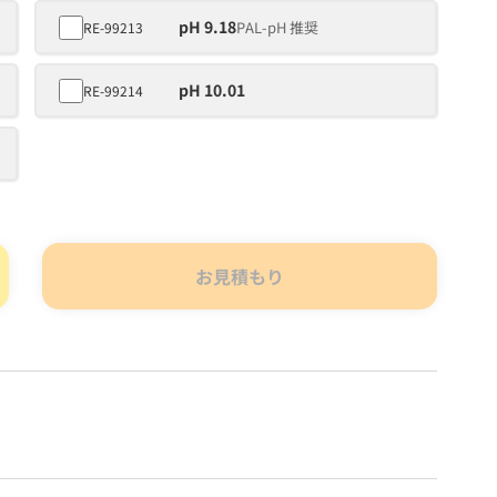
pH 9.18
PAL-pH 推奨
RE-99213
pH 10.01
RE-99214
お見積もり