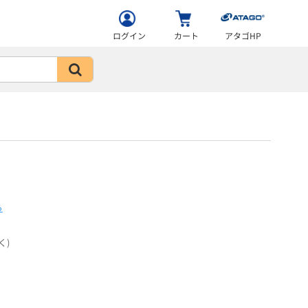
ログイン
カート
アタゴHP
ら
く)