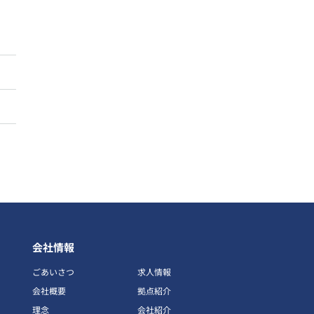
会社情報
ごあいさつ
求人情報
会社概要
拠点紹介
理念
会社紹介